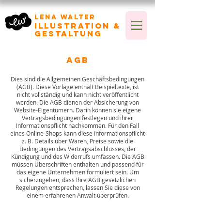
Lena Walter
Illustration &
Gestaltung
AGB
Dies sind die Allgemeinen Geschäftsbedingungen
(AGB). Diese Vorlage enthält Beispieltexte, ist
nicht vollständig und kann nicht veröffentlicht
werden. Die AGB dienen der Absicherung von
Website-Eigentümern. Darin können sie eigene
Vertragsbedingungen festlegen und ihrer
Informationspflicht nachkommen. Für den Fall
eines Online-Shops kann diese Informationspflicht
z. B. Details über Waren, Preise sowie die
Bedingungen des Vertragsabschlusses, der
Kündigung und des Widerrufs umfassen. Die AGB
müssen Überschriften enthalten und passend für
das eigene Unternehmen formuliert sein. Um
sicherzugehen, dass Ihre AGB gesetzlichen
Regelungen entsprechen, lassen Sie diese von
einem erfahrenen Anwalt überprüfen.